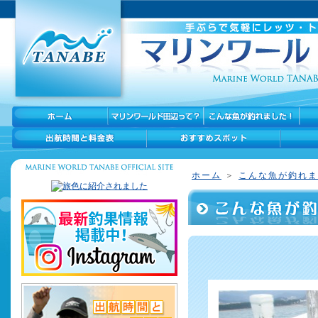
ホーム
＞
こんな魚が釣れま